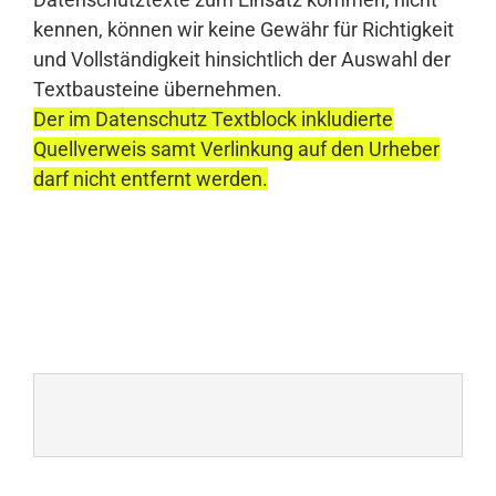
kennen, können wir keine Gewähr für Richtigkeit
und Vollständigkeit hinsichtlich der Auswahl der
Textbausteine übernehmen.
Der im Datenschutz Textblock inkludierte
Quellverweis samt Verlinkung auf den Urheber
darf nicht entfernt werden.