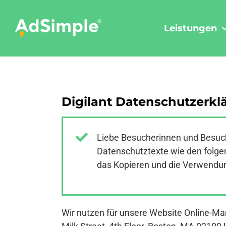
Skip
to
Leistungen
content
Digilant Datenschutzerkl
Liebe Besucherinnen und Besuch
Datenschutztexte wie den folgen
das Kopieren und die Verwendung
Wir nutzen für unsere Website Online-Mar