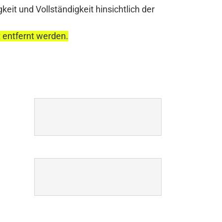
it und Vollständigkeit hinsichtlich der
t entfernt werden.