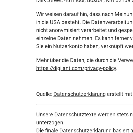
Milk Street, 4th Floor, Boston, MA 02109
Wir weisen darauf hin, dass nach Meinun
in die USA besteht. Die Datenverarbeitu
nicht anonymisiert verarbeitet und gesp
einzelne Daten nehmen. Es kann ferner 
Sie ein Nutzerkonto haben, verknüpft we
Mehr über die Daten, die durch die Verwe
https://digilant.com/privacy-policy
.
Quelle:
Datenschutzerklärung
erstellt mi
Unsere Datenschutztexte werden stets na
unterzogen.
Die finale Datenschutzerklärung basiert 