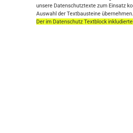
unsere Datenschutztexte zum Einsatz komm
Auswahl der Textbausteine übernehmen
Der im Datenschutz Textblock inkludierte