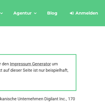
Agentur
Blog
Anmelden
r den
Impressum Generator
um
uf dieser Seite ist nur beispielhaft,
ikanische Unternehmen Digilant Inc., 170