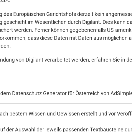
 USA.
g des Europäischen Gerichtshofs derzeit kein angemess
ng geschieht im Wesentlichen durch Digilant. Dies kann 
eichert werden. Ferner können gegebenenfalls US-amerika
vorkommen, dass diese Daten mit Daten aus möglichen an
rden.
ndung von Digilant verarbeitet werden, erfahren Sie in d
t dem Datenschutz Generator für Österreich von AdSimpl
ch bestem Wissen und Gewissen erstellt und vor Veröffe
auf der Auswahl der jeweils passenden Textbausteine durc