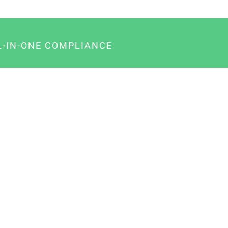
L-IN-ONE COMPLIANCE
gency-Paket für Agenturen
usiness-Paket für Unternehmer