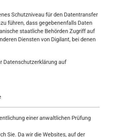
enes Schutzniveau für den Datentransfer
dazu führen, dass gegebenenfalls Daten
nische staatliche Behörden Zugriff auf
deren Diensten von Digilant, bei denen
er Datenschutzerklärung auf
e
ntlichung einer anwaltlichen Prüfung
h Sie. Da wir die Websites, auf der