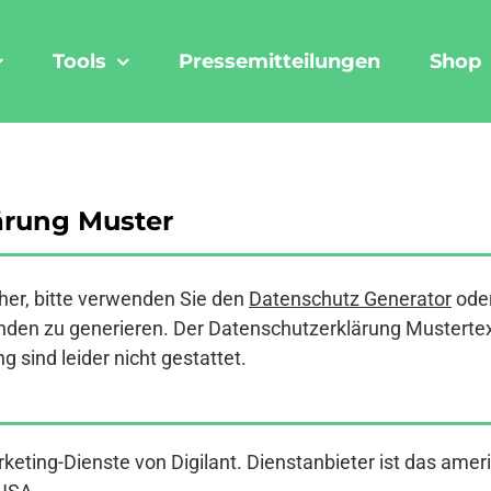
Tools
Pressemitteilungen
Shop
ärung Muster
er, bitte verwenden Sie den
Datenschutz Generator
ode
den zu generieren. Der Datenschutzerklärung Mustertext a
 sind leider nicht gestattet.
keting-Dienste von Digilant. Dienstanbieter ist das amer