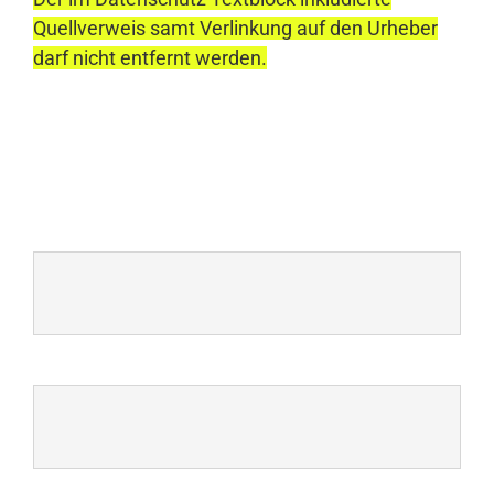
Quellverweis samt Verlinkung auf den Urheber
darf nicht entfernt werden.