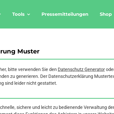
Tools
Pressemitteilungen
Shop
rung Muster
er, bitte verwenden Sie den
Datenschutz Generator
ode
den zu generieren. Der Datenschutzerklärung Mustertext a
 sind leider nicht gestattet.
 schnelle, sichere und leicht zu bedienende Verwaltung 