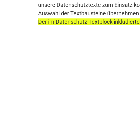
unsere Datenschutztexte zum Einsatz komm
Auswahl der Textbausteine übernehmen
Der im Datenschutz Textblock inkludierte