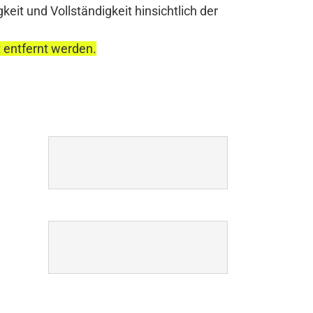
it und Vollständigkeit hinsichtlich der
t entfernt werden.