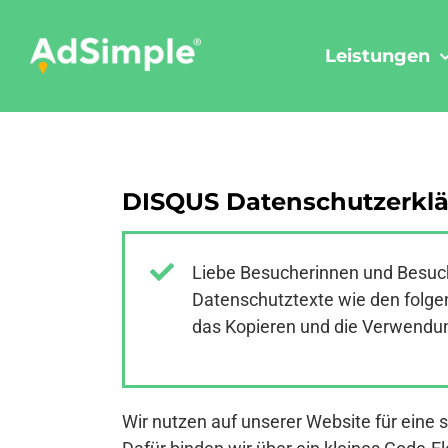
Skip
to
Leistungen
content
DISQUS Datenschutzerklä
Liebe Besucherinnen und Besuch
Datenschutztexte wie den folgen
das Kopieren und die Verwendung
Wir nutzen auf unserer Website für eine