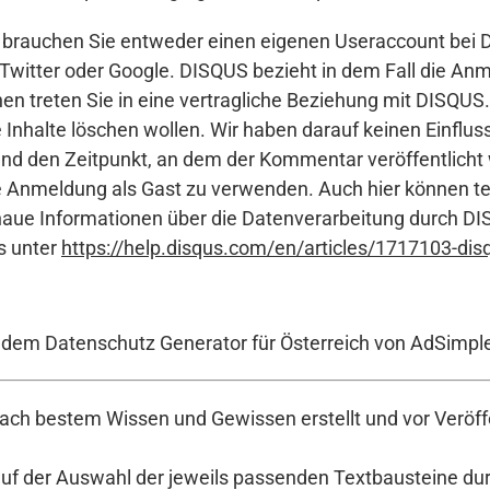
, brauchen Sie entweder einen eigenen Useraccount bei 
 Twitter oder Google. DISQUS bezieht in dem Fall die An
nen treten Sie in eine vertragliche Beziehung mit DISQU
ie Inhalte löschen wollen. Wir haben darauf keinen Einfl
nd den Zeitpunkt, an dem der Kommentar veröffentlicht w
 Anmeldung als Gast zu verwenden. Auch hier können te
ue Informationen über die Datenverarbeitung durch DIS
s unter
https://help.disqus.com/en/articles/1717103-disq
t dem Datenschutz Generator für Österreich von AdSimpl
ch bestem Wissen und Gewissen erstellt und vor Veröffe
auf der Auswahl der jeweils passenden Textbausteine durc