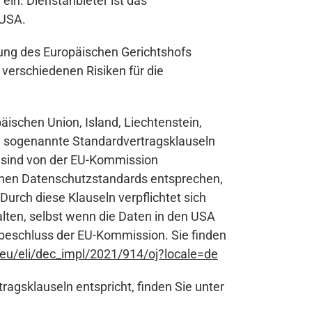
ein. Dienstanbieter ist das
 USA.
nung des Europäischen Gerichtshofs
verschiedenen Risiken für die
äischen Union, Island, Liechtenstein,
S sogenannte Standardvertragsklauseln
) sind von der EU-Kommission
schen Datenschutzstandards entsprechen,
Durch diese Klauseln verpflichtet sich
lten, selbst wenn die Daten in den USA
sbeschluss der EU-Kommission. Sie finden
a.eu/eli/dec_impl/2021/914/oj?locale=de
gsklauseln entspricht, finden Sie unter