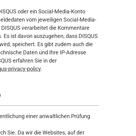
DISQUS oder ein Social-Media-Konto
meldedaten vom jeweiligen Social-Media-
S. DISQUS verarbeitet die Kommentare
uss. Es ist davon auszugehen, dass DISQUS
ird, speichert. Es gibt zudem auch die
chnische Daten und Ihre IP-Adresse
QUS erfahren Sie in der
us-privacy-policy
.
e
ntlichung einer anwaltlichen Prüfung
h Sie. Da wir die Websites, auf der