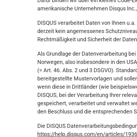
Dafür binden wir über ein kleines Code-E
amerikanische Unternehmen Disqus Inc., 
DISQUS verarbeitet Daten von Ihnen u.a.
derzeit kein angemessenes Schutzniveau f
Rechtmäßigkeit und Sicherheit der Date
Als Grundlage der Datenverarbeitung bei 
Norwegen, also insbesondere in den USA
(= Art. 46. Abs. 2 und 3 DSGVO). Standa
bereitgestellte Mustervorlagen und soll
wenn diese in Drittländer (wie beispielsw
DISQUS, bei der Verarbeitung Ihrer rele
gespeichert, verarbeitet und verwaltet 
den Beschluss und die entsprechenden St
Die DISQUS Datenverarbeitungsbedingung
https://help.disqus.com/en/articles/193