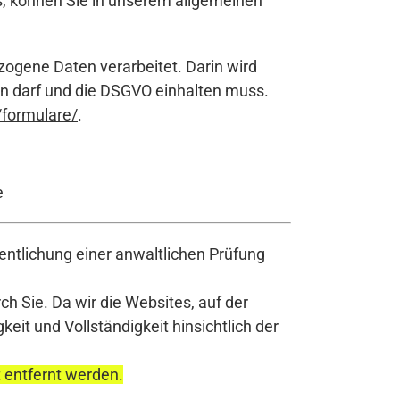
s, können Sie in unserem allgemeinen
zogene Daten verarbeitet. Darin wird
en darf und die DSGVO einhalten muss.
/formulare/
.
e
ntlichung einer anwaltlichen Prüfung
h Sie. Da wir die Websites, auf der
it und Vollständigkeit hinsichtlich der
t entfernt werden.