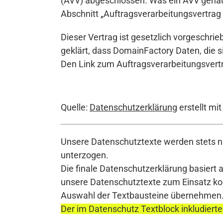
(AVV) abgeschlossen. Was ein AVV genau 
Abschnitt „Auftragsverarbeitungsvertrag
Dieser Vertrag ist gesetzlich vorgeschr
geklärt, dass DomainFactory Daten, die s
Den Link zum Auftragsverarbeitungsvertr
Quelle:
Datenschutzerklärung
erstellt mi
Unsere Datenschutztexte werden stets na
unterzogen.
Die finale Datenschutzerklärung basiert 
unsere Datenschutztexte zum Einsatz komm
Auswahl der Textbausteine übernehmen
Der im Datenschutz Textblock inkludierte