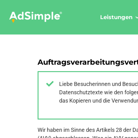
Skip
to
Leistungen
content
Auftragsverarbeitungsver
Liebe Besucherinnen und Besuch
Datenschutztexte wie den folgen
das Kopieren und die Verwendung
Wir haben im Sinne des Artikels 28 der