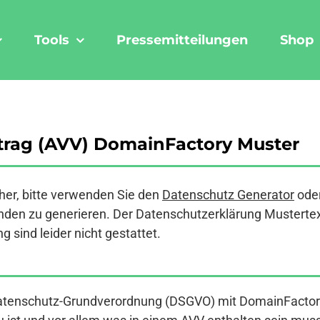
Tools
Pressemitteilungen
Shop
trag (AVV) DomainFactory Muster
er, bitte verwenden Sie den
Datenschutz Generator
ode
den zu generieren. Der Datenschutzerklärung Mustertext a
 sind leider nicht gestattet.
 Datenschutz-Grundverordnung (DSGVO) mit DomainFactor