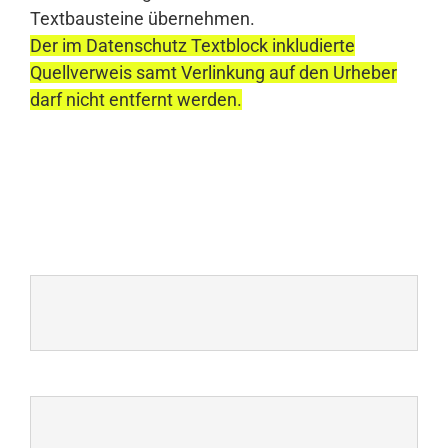
Textbausteine übernehmen.
Der im Datenschutz Textblock inkludierte
Quellverweis samt Verlinkung auf den Urheber
darf nicht entfernt werden.