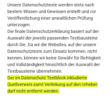
Unsere Datenschutztexte werden stets nach
bestem Wissen und Gewissen erstellt und vor
Veröffentlichung einer anwaltlichen Prüfung
unterzogen.
Die finale Datenschutzerklärung basiert auf der
Auswahl der jeweils passenden Textbausteine
durch Sie. Da wir die Websites, auf der unsere
Datenschutztexte zum Einsatz kommen, nicht
kennen, können wir keine Gewähr für Richtigkeit
und Vollständigkeit hinsichtlich der Auswahl der
Textbausteine übernehmen.
Der im Datenschutz Textblock inkludierte
Quellverweis samt Verlinkung auf den Urheber
darf nicht entfernt werden.