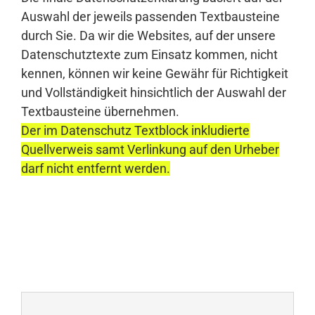
Auswahl der jeweils passenden Textbausteine
durch Sie. Da wir die Websites, auf der unsere
Datenschutztexte zum Einsatz kommen, nicht
kennen, können wir keine Gewähr für Richtigkeit
und Vollständigkeit hinsichtlich der Auswahl der
Textbausteine übernehmen.
Der im Datenschutz Textblock inkludierte
Quellverweis samt Verlinkung auf den Urheber
darf nicht entfernt werden.