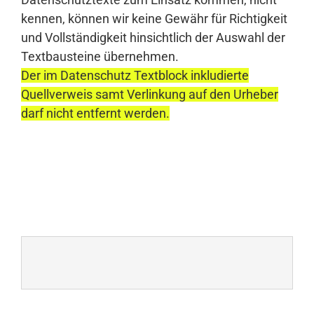
kennen, können wir keine Gewähr für Richtigkeit
und Vollständigkeit hinsichtlich der Auswahl der
Textbausteine übernehmen.
Der im Datenschutz Textblock inkludierte
Quellverweis samt Verlinkung auf den Urheber
darf nicht entfernt werden.