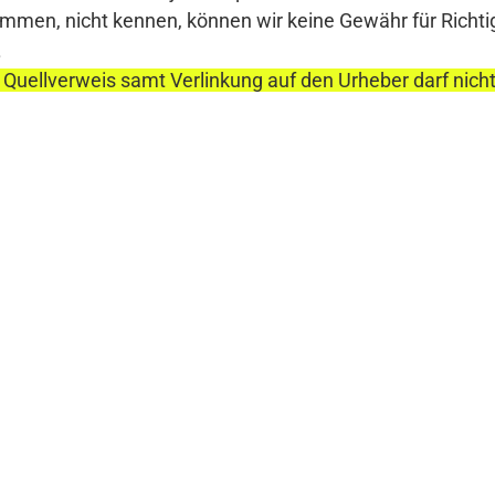
en, nicht kennen, können wir keine Gewähr für Richtigke
.
 Quellverweis samt Verlinkung auf den Urheber darf nich