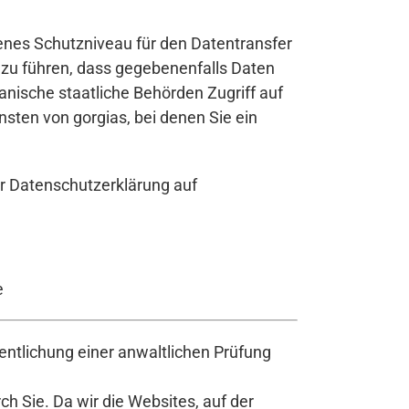
enes Schutzniveau für den Datentransfer
azu führen, dass gegebenenfalls Daten
nische staatliche Behörden Zugriff auf
ten von gorgias, bei denen Sie ein
er Datenschutzerklärung auf
e
ntlichung einer anwaltlichen Prüfung
h Sie. Da wir die Websites, auf der