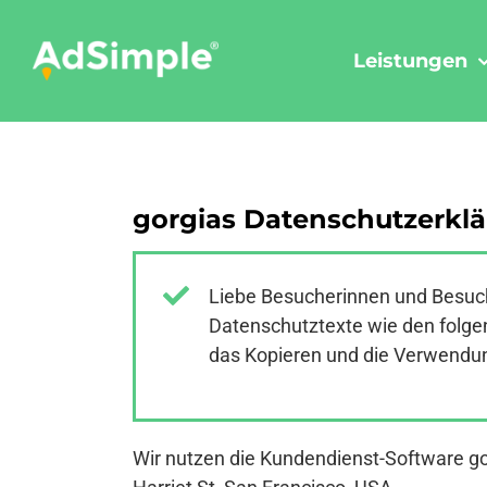
Skip
to
Leistungen
content
gorgias Datenschutzerkl
Liebe Besucherinnen und Besuch
Datenschutztexte wie den folgen
das Kopieren und die Verwendung
Wir nutzen die Kundendienst-Software go