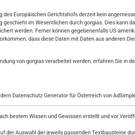
g des Europäischen Gerichtshofs derzeit kein angemess
ng geschieht im Wesentlichen durch gorgias. Dies kann d
eichert werden. Ferner können gegebenenfalls US-amerika
orkommen, dass diese Daten mit Daten aus anderen Diens
ndung von gorgias verarbeitet werden, erfahren Sie in d
t dem Datenschutz Generator für Österreich von AdSimpl
ch bestem Wissen und Gewissen erstellt und vor Veröffe
auf der Auswahl der jeweils passenden Textbausteine durc