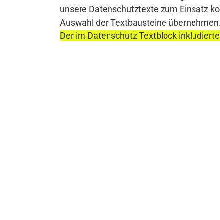
unsere Datenschutztexte zum Einsatz komm
Auswahl der Textbausteine übernehmen
Der im Datenschutz Textblock inkludierte