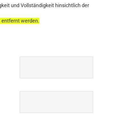
it und Vollständigkeit hinsichtlich der
t entfernt werden.