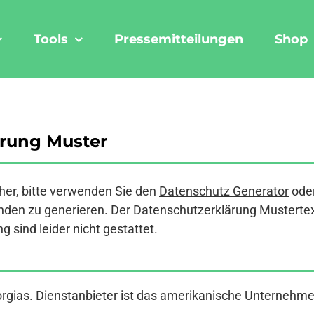
Tools
Pressemitteilungen
Shop
ärung Muster
er, bitte verwenden Sie den
Datenschutz Generator
ode
den zu generieren. Der Datenschutzerklärung Mustertext a
 sind leider nicht gestattet.
rgias. Dienstanbieter ist das amerikanische Unternehmen