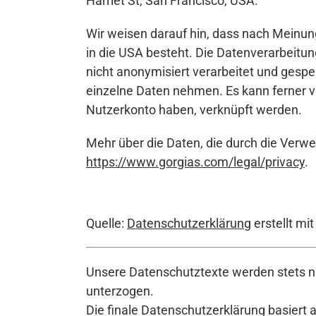
Harriet St, San Francisco, USA.
Wir weisen darauf hin, dass nach Meinun
in die USA besteht. Die Datenverarbeitu
nicht anonymisiert verarbeitet und gesp
einzelne Daten nehmen. Es kann ferner v
Nutzerkonto haben, verknüpft werden.
Mehr über die Daten, die durch die Verwe
https://www.gorgias.com/legal/privacy
.
Quelle:
Datenschutzerklärung
erstellt mi
Unsere Datenschutztexte werden stets na
unterzogen.
Die finale Datenschutzerklärung basiert 