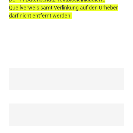
Quellverweis samt Verlinkung auf den Urheber
darf nicht entfernt werden.