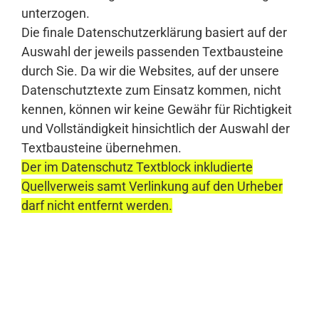
unterzogen.
Die finale Datenschutzerklärung basiert auf der
Auswahl der jeweils passenden Textbausteine
durch Sie. Da wir die Websites, auf der unsere
Datenschutztexte zum Einsatz kommen, nicht
kennen, können wir keine Gewähr für Richtigkeit
und Vollständigkeit hinsichtlich der Auswahl der
Textbausteine übernehmen.
Der im Datenschutz Textblock inkludierte
Quellverweis samt Verlinkung auf den Urheber
darf nicht entfernt werden.