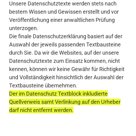
Unsere Datenschutztexte werden stets nach
bestem Wissen und Gewissen erstellt und vor
Veröffentlichung einer anwaltlichen Prüfung
unterzogen.
Die finale Datenschutzerklärung basiert auf der
Auswahl der jeweils passenden Textbausteine
durch Sie. Da wir die Websites, auf der unsere
Datenschutztexte zum Einsatz kommen, nicht
kennen, können wir keine Gewähr für Richtigkeit
und Vollständigkeit hinsichtlich der Auswahl der
Textbausteine übernehmen.
Der im Datenschutz Textblock inkludierte
Quellverweis samt Verlinkung auf den Urheber
darf nicht entfernt werden.