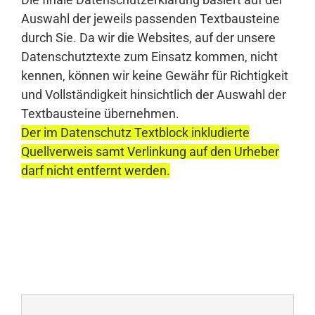
Auswahl der jeweils passenden Textbausteine
durch Sie. Da wir die Websites, auf der unsere
Datenschutztexte zum Einsatz kommen, nicht
kennen, können wir keine Gewähr für Richtigkeit
und Vollständigkeit hinsichtlich der Auswahl der
Textbausteine übernehmen.
Der im Datenschutz Textblock inkludierte
Quellverweis samt Verlinkung auf den Urheber
darf nicht entfernt werden.