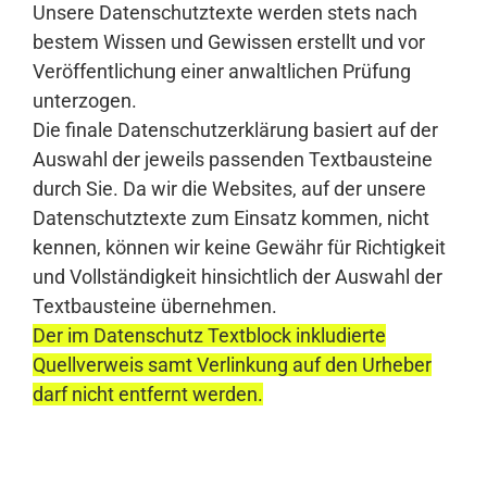
Unsere Datenschutztexte werden stets nach
bestem Wissen und Gewissen erstellt und vor
Veröffentlichung einer anwaltlichen Prüfung
unterzogen.
Die finale Datenschutzerklärung basiert auf der
Auswahl der jeweils passenden Textbausteine
durch Sie. Da wir die Websites, auf der unsere
Datenschutztexte zum Einsatz kommen, nicht
kennen, können wir keine Gewähr für Richtigkeit
und Vollständigkeit hinsichtlich der Auswahl der
Textbausteine übernehmen.
Der im Datenschutz Textblock inkludierte
Quellverweis samt Verlinkung auf den Urheber
darf nicht entfernt werden.