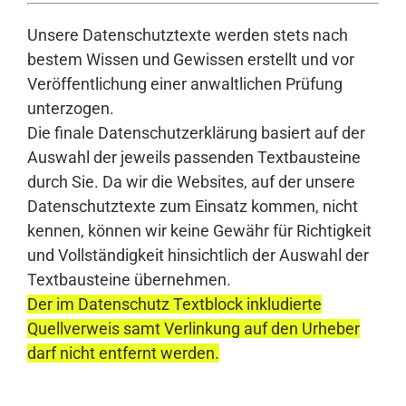
Unsere Datenschutztexte werden stets nach
bestem Wissen und Gewissen erstellt und vor
Veröffentlichung einer anwaltlichen Prüfung
unterzogen.
Die finale Datenschutzerklärung basiert auf der
Auswahl der jeweils passenden Textbausteine
durch Sie. Da wir die Websites, auf der unsere
Datenschutztexte zum Einsatz kommen, nicht
kennen, können wir keine Gewähr für Richtigkeit
und Vollständigkeit hinsichtlich der Auswahl der
Textbausteine übernehmen.
Der im Datenschutz Textblock inkludierte
Quellverweis samt Verlinkung auf den Urheber
darf nicht entfernt werden.