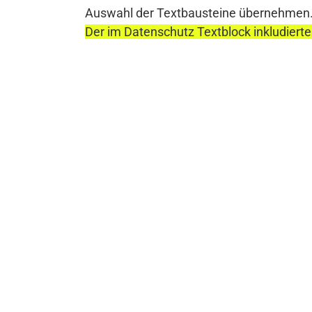
Auswahl der Textbausteine übernehmen
Der im Datenschutz Textblock inkludierte