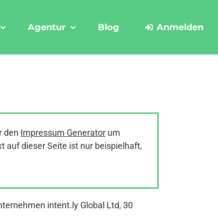
Agentur
Blog
Anmelden
r den
Impressum Generator
um
uf dieser Seite ist nur beispielhaft,
nternehmen intent.ly Global Ltd, 30