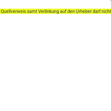
.
 Quellverweis samt Verlinkung auf den Urheber darf nich