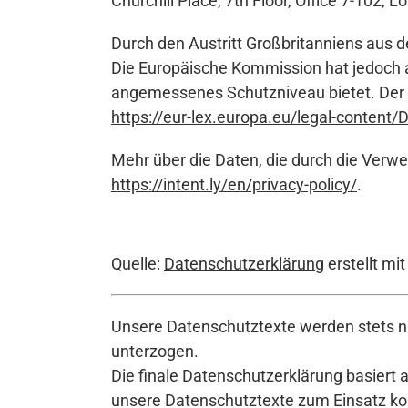
Churchill Place, 7th Floor, Office 7-102, 
Durch den Austritt Großbritanniens aus 
Die Europäische Kommission hat jedoch 
angemessenes Schutzniveau bietet. Der D
https://eur-lex.europa.eu/legal-conte
Mehr über die Daten, die durch die Verwe
https://intent.ly/en/privacy-policy/
.
Quelle:
Datenschutzerklärung
erstellt mi
Unsere Datenschutztexte werden stets na
unterzogen.
Die finale Datenschutzerklärung basiert 
unsere Datenschutztexte zum Einsatz komm