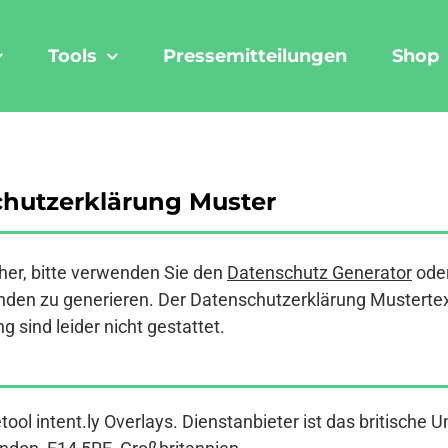
Tools
Pressemitteilungen
Shop
schutzerklärung Muster
er, bitte verwenden Sie den
Datenschutz Generator
ode
den zu generieren. Der Datenschutzerklärung Mustertext a
 sind leider nicht gestattet.
ol intent.ly Overlays. Dienstanbieter ist das britische U