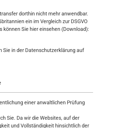
transfer dorthin nicht mehr anwendbar.
britannien ein im Vergleich zur DSGVO
s können Sie hier einsehen (Download):
n Sie in der Datenschutzerklärung auf
e
ntlichung einer anwaltlichen Prüfung
h Sie. Da wir die Websites, auf der
it und Vollständigkeit hinsichtlich der