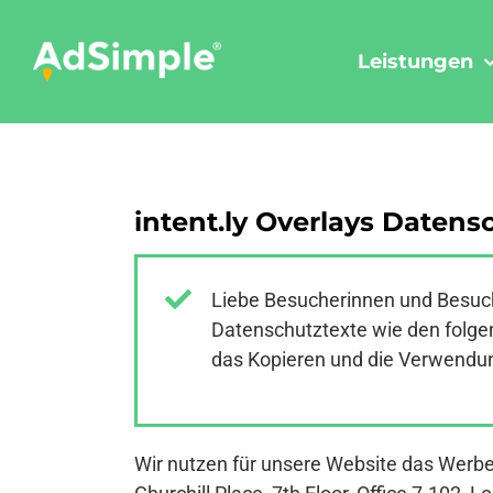
Skip
to
Leistungen
content
intent.ly Overlays Daten
Liebe Besucherinnen und Besuch
Datenschutztexte wie den folgen
das Kopieren und die Verwendung
Wir nutzen für unsere Website das Werbeto