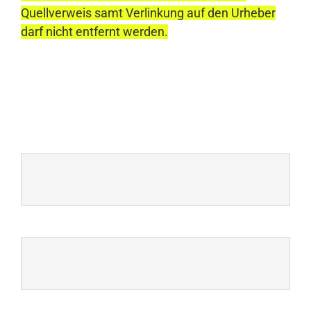
Quellverweis samt Verlinkung auf den Urheber
darf nicht entfernt werden.