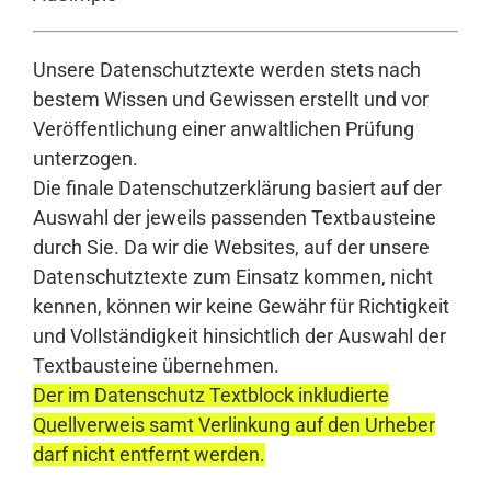
Unsere Datenschutztexte werden stets nach
bestem Wissen und Gewissen erstellt und vor
Veröffentlichung einer anwaltlichen Prüfung
unterzogen.
Die finale Datenschutzerklärung basiert auf der
Auswahl der jeweils passenden Textbausteine
durch Sie. Da wir die Websites, auf der unsere
Datenschutztexte zum Einsatz kommen, nicht
kennen, können wir keine Gewähr für Richtigkeit
und Vollständigkeit hinsichtlich der Auswahl der
Textbausteine übernehmen.
Der im Datenschutz Textblock inkludierte
Quellverweis samt Verlinkung auf den Urheber
darf nicht entfernt werden.