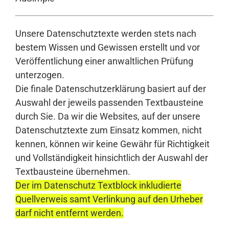
Unsere Datenschutztexte werden stets nach
bestem Wissen und Gewissen erstellt und vor
Veröffentlichung einer anwaltlichen Prüfung
unterzogen.
Die finale Datenschutzerklärung basiert auf der
Auswahl der jeweils passenden Textbausteine
durch Sie. Da wir die Websites, auf der unsere
Datenschutztexte zum Einsatz kommen, nicht
kennen, können wir keine Gewähr für Richtigkeit
und Vollständigkeit hinsichtlich der Auswahl der
Textbausteine übernehmen.
Der im Datenschutz Textblock inkludierte
Quellverweis samt Verlinkung auf den Urheber
darf nicht entfernt werden.