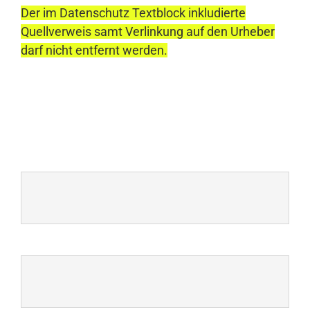
Der im Datenschutz Textblock inkludierte
Quellverweis samt Verlinkung auf den Urheber
darf nicht entfernt werden.