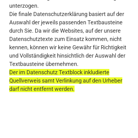
unterzogen.
Die finale Datenschutzerklärung basiert auf der
Auswahl der jeweils passenden Textbausteine
durch Sie. Da wir die Websites, auf der unsere
Datenschutztexte zum Einsatz kommen, nicht
kennen, können wir keine Gewähr für Richtigkeit
und Vollständigkeit hinsichtlich der Auswahl der
Textbausteine übernehmen.
Der im Datenschutz Textblock inkludierte
Quellverweis samt Verlinkung auf den Urheber
darf nicht entfernt werden.