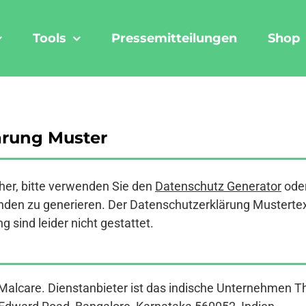
Tools
Pressemitteilungen
Shop
ärung Muster
er, bitte verwenden Sie den
Datenschutz Generator
ode
den zu generieren. Der Datenschutzerklärung Mustertext a
 sind leider nicht gestattet.
Malcare. Dienstanbieter ist das indische Unternehmen Th