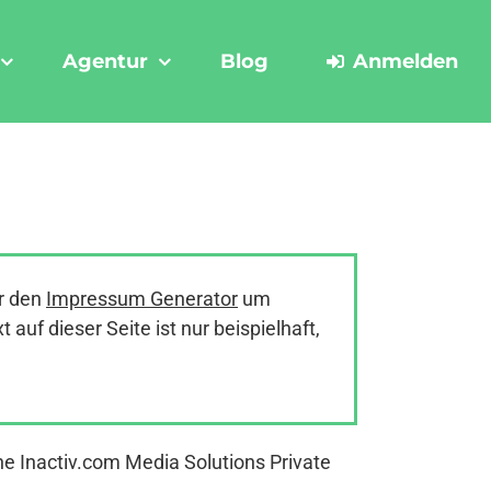
Agentur
Blog
Anmelden
r den
Impressum Generator
um
uf dieser Seite ist nur beispielhaft,
e Inactiv.com Media Solutions Private