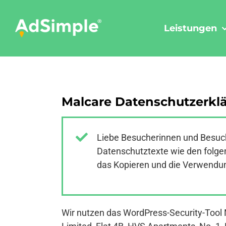
Skip
to
Leistungen
content
Malcare Datenschutzerkl
Liebe Besucherinnen und Besuch
Datenschutztexte wie den folgen
das Kopieren und die Verwendung
Wir nutzen das WordPress-Security-Tool 