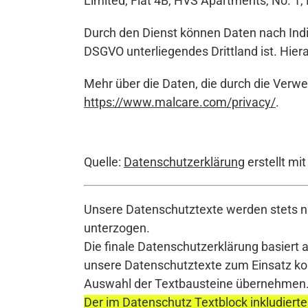
Limited, Flat 4B, HVS Apartments, No. 1,
Durch den Dienst können Daten nach Indie
DSGVO unterliegendes Drittland ist. Hie
Mehr über die Daten, die durch die Verw
https://www.malcare.com/privacy/
.
Quelle:
Datenschutzerklärung
erstellt mi
Unsere Datenschutztexte werden stets na
unterzogen.
Die finale Datenschutzerklärung basiert 
unsere Datenschutztexte zum Einsatz komm
Auswahl der Textbausteine übernehmen
Der im Datenschutz Textblock inkludierte