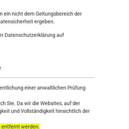
en ein nicht dem Geltungsbereich der
atensicherheit ergeben.
der Datenschutzerklärung auf
e
ntlichung einer anwaltlichen Prüfung
h Sie. Da wir die Websites, auf der
it und Vollständigkeit hinsichtlich der
t entfernt werden.