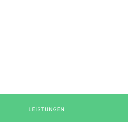
LEISTUNGEN
Online Marketing