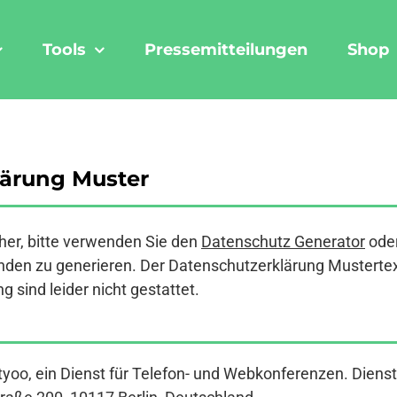
Tools
Pressemitteilungen
Shop
ärung Muster
er, bitte verwenden Sie den
Datenschutz Generator
ode
den zu generieren. Der Datenschutzerklärung Mustertext a
 sind leider nicht gestattet.
yoo, ein Dienst für Telefon- und Webkonferenzen. Diens