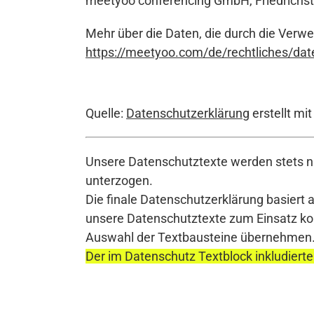
meetyoo conferencing GmbH, Friedrichstr
Mehr über die Daten, die durch die Verwe
https://meetyoo.com/de/rechtliches/dat
Quelle:
Datenschutzerklärung
erstellt mi
Unsere Datenschutztexte werden stets na
unterzogen.
Die finale Datenschutzerklärung basiert 
unsere Datenschutztexte zum Einsatz komm
Auswahl der Textbausteine übernehmen
Der im Datenschutz Textblock inkludierte