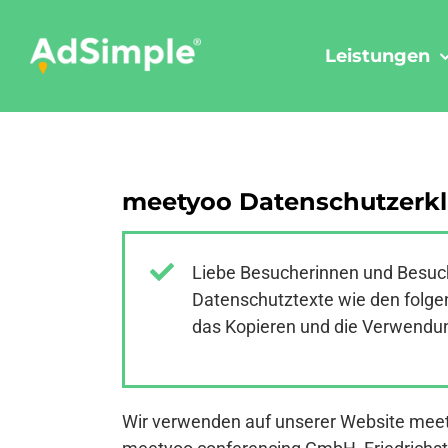
Skip
to
Leistungen
content
meetyoo Datenschutzerkl
Liebe Besucherinnen und Besuch
Datenschutztexte wie den folgen
das Kopieren und die Verwendung
Wir verwenden auf unserer Website meet