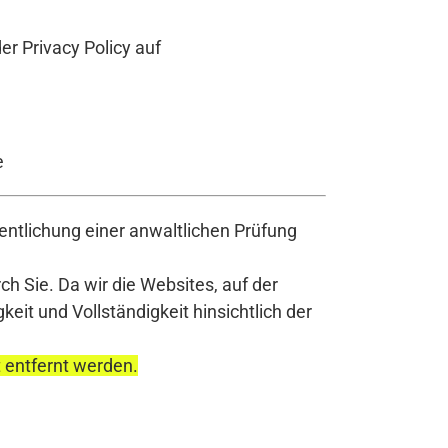
r Privacy Policy auf
e
ntlichung einer anwaltlichen Prüfung
h Sie. Da wir die Websites, auf der
it und Vollständigkeit hinsichtlich der
t entfernt werden.