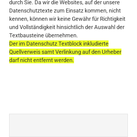
durch Sie. Da wir die Websites, auf der unsere
Datenschutztexte zum Einsatz kommen, nicht
kennen, können wir keine Gewähr für Richtigkeit
und Vollständigkeit hinsichtlich der Auswahl der
Textbausteine übernehmen.
Der im Datenschutz Textblock inkludierte
Quellverweis samt Verlinkung auf den Urheber
darf nicht entfernt werden.