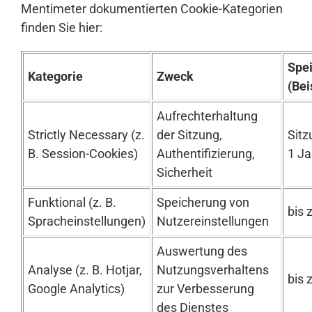
Mentimeter dokumentierten Cookie-Kategorien
finden Sie hier:
Spe
Kategorie
Zweck
(Bei
Aufrechterhaltung
Strictly Necessary (z.
der Sitzung,
Sitz
B. Session-Cookies)
Authentifizierung,
1 Ja
Sicherheit
Funktional (z. B.
Speicherung von
bis 
Spracheinstellungen)
Nutzereinstellungen
Auswertung des
Analyse (z. B. Hotjar,
Nutzungsverhaltens
bis 
Google Analytics)
zur Verbesserung
des Dienstes