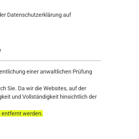
 der Datenschutzerklärung auf
e
ntlichung einer anwaltlichen Prüfung
h Sie. Da wir die Websites, auf der
it und Vollständigkeit hinsichtlich der
t entfernt werden.