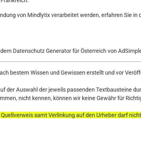
 Frankreich.
ndung von Mindlytix verarbeitet werden, erfahren Sie in
t dem Datenschutz Generator für Österreich von AdSimpl
ch bestem Wissen und Gewissen erstellt und vor Veröffe
auf der Auswahl der jeweils passenden Textbausteine durc
en, nicht kennen, können wir keine Gewähr für Richtigke
.
 Quellverweis samt Verlinkung auf den Urheber darf nich