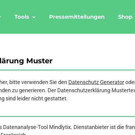
Tools
Pressemitteilungen
Shop
lärung Muster
er, bitte verwenden Sie den
Datenschutz Generator
ode
den zu generieren. Der Datenschutzerklärung Mustertext a
 sind leider nicht gestattet.
 Datenanalyse-Tool Mindlytix. Dienstanbieter ist die fra