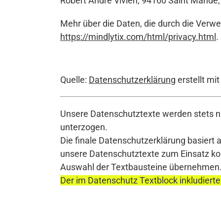
Robert André Vivien, 94160 Saint Mandé,
Mehr über die Daten, die durch die Verwe
https://mindlytix.com/html/privacy.html
.
Quelle:
Datenschutzerklärung
erstellt mi
Unsere Datenschutztexte werden stets na
unterzogen.
Die finale Datenschutzerklärung basiert 
unsere Datenschutztexte zum Einsatz komm
Auswahl der Textbausteine übernehmen
Der im Datenschutz Textblock inkludierte