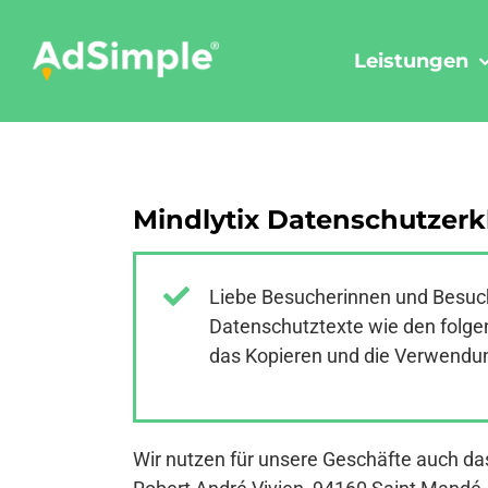
Skip
to
Leistungen
content
Mindlytix Datenschutzerk
Liebe Besucherinnen und Besuch
Datenschutztexte wie den folgen
das Kopieren und die Verwendung
Wir nutzen für unsere Geschäfte auch das