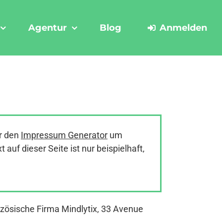
Agentur
Blog
Anmelden
r den
Impressum Generator
um
uf dieser Seite ist nur beispielhaft,
nzösische Firma Mindlytix, 33 Avenue