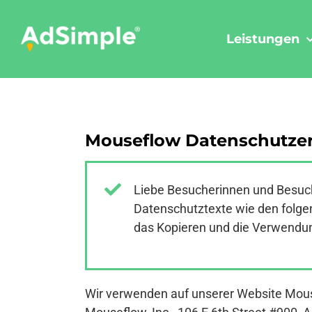
Skip
to
Leistungen
content
Mouseflow Datenschutzer
Liebe Besucherinnen und Besuch
Datenschutztexte wie den folgen
das Kopieren und die Verwendung
Wir verwenden auf unserer Website Mous