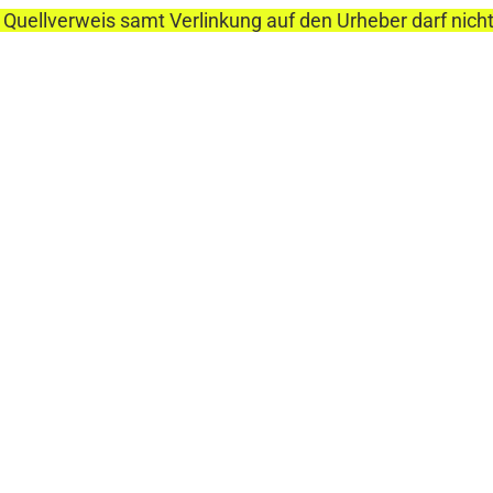
 Quellverweis samt Verlinkung auf den Urheber darf nich