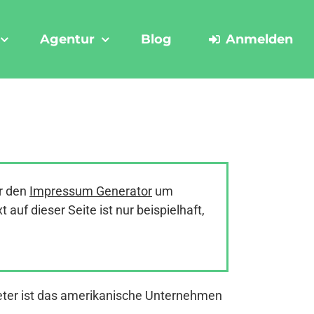
Agentur
Blog
Anmelden
r den
Impressum Generator
um
uf dieser Seite ist nur beispielhaft,
eter ist das amerikanische Unternehmen