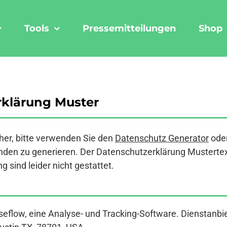
Tools
Pressemitteilungen
Shop
klärung Muster
er, bitte verwenden Sie den
Datenschutz Generator
ode
den zu generieren. Der Datenschutzerklärung Mustertext a
 sind leider nicht gestattet.
eflow, eine Analyse- und Tracking-Software. Dienstanbi