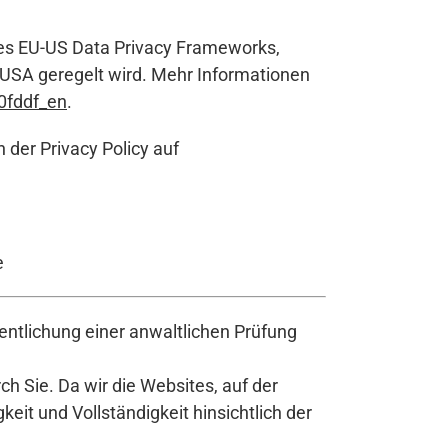
des EU-US Data Privacy Frameworks,
 USA geregelt wird. Mehr Informationen
0fddf_en
.
 der Privacy Policy auf
e
ntlichung einer anwaltlichen Prüfung
h Sie. Da wir die Websites, auf der
it und Vollständigkeit hinsichtlich der