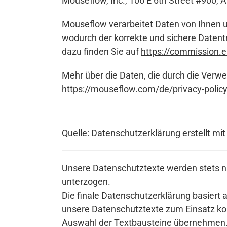
Mouseflow, Inc., 106 E 6th Street #900, 
Mouseflow verarbeitet Daten von Ihnen u
wodurch der korrekte und sichere Datent
dazu finden Sie auf
https://commission.
Mehr über die Daten, die durch die Verwe
https://mouseflow.com/de/privacy-policy
Quelle:
Datenschutzerklärung
erstellt mi
Unsere Datenschutztexte werden stets na
unterzogen.
Die finale Datenschutzerklärung basiert 
unsere Datenschutztexte zum Einsatz komm
Auswahl der Textbausteine übernehmen