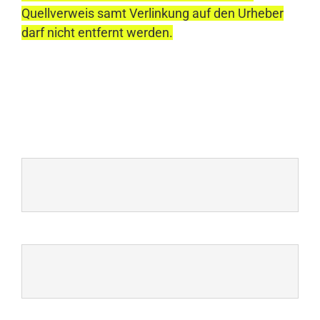
Quellverweis samt Verlinkung auf den Urheber
darf nicht entfernt werden.