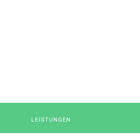
LEISTUNGEN
Online Marketing