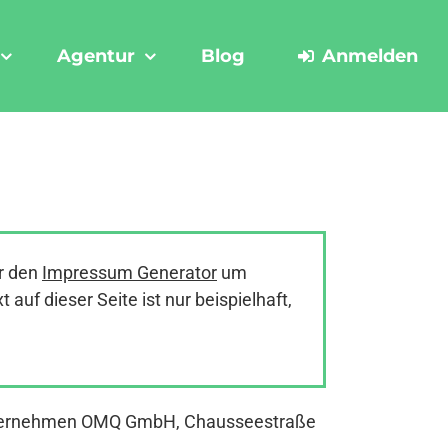
Agentur
Blog
Anmelden
r den
Impressum Generator
um
uf dieser Seite ist nur beispielhaft,
 Unternehmen OMQ GmbH, Chausseestraße