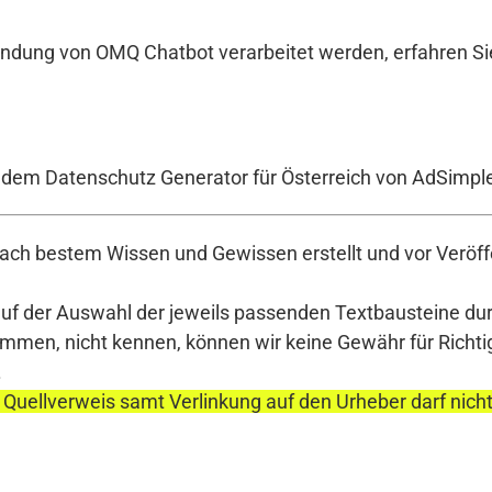
endung von OMQ Chatbot verarbeitet werden, erfahren Si
t dem Datenschutz Generator für Österreich von AdSimpl
ch bestem Wissen und Gewissen erstellt und vor Veröffe
auf der Auswahl der jeweils passenden Textbausteine durc
en, nicht kennen, können wir keine Gewähr für Richtigke
.
 Quellverweis samt Verlinkung auf den Urheber darf nich