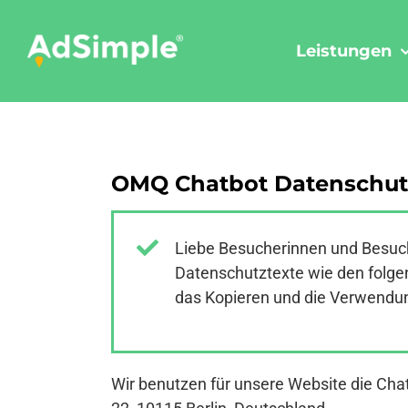
Skip
to
Leistungen
content
OMQ Chatbot Datenschut
Liebe Besucherinnen und Besuch
Datenschutztexte wie den folgen
das Kopieren und die Verwendung
Wir benutzen für unsere Website die C