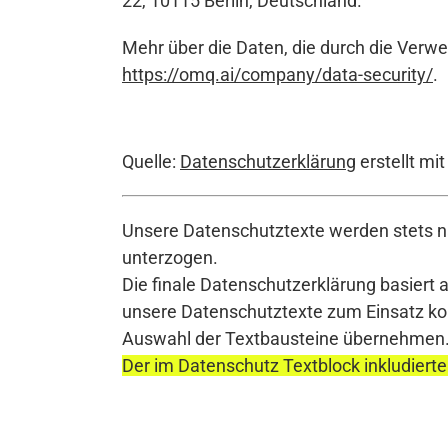
22, 10115 Berlin, Deutschland.
Mehr über die Daten, die durch die Verw
https://omq.ai/company/data-security/
.
Quelle:
Datenschutzerklärung
erstellt mi
Unsere Datenschutztexte werden stets na
unterzogen.
Die finale Datenschutzerklärung basiert 
unsere Datenschutztexte zum Einsatz komm
Auswahl der Textbausteine übernehmen
Der im Datenschutz Textblock inkludierte