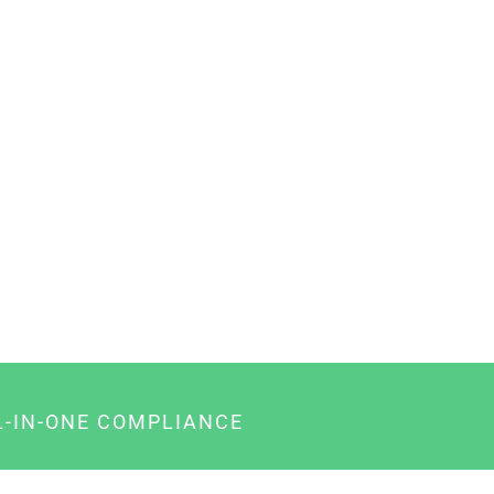
L-IN-ONE COMPLIANCE
gency-Paket für Agenturen