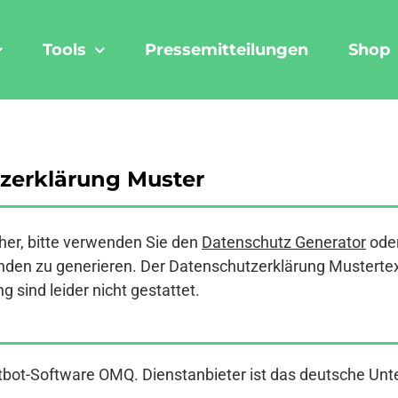
Tools
Pressemitteilungen
Shop
zerklärung Muster
er, bitte verwenden Sie den
Datenschutz Generator
ode
den zu generieren. Der Datenschutzerklärung Mustertext a
 sind leider nicht gestattet.
hatbot-Software OMQ. Dienstanbieter ist das deutsche