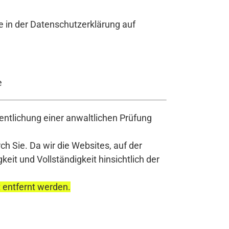
e in der Datenschutzerklärung auf
e
ntlichung einer anwaltlichen Prüfung
h Sie. Da wir die Websites, auf der
it und Vollständigkeit hinsichtlich der
t entfernt werden.