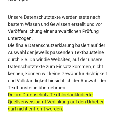
Unsere Datenschutztexte werden stets nach
bestem Wissen und Gewissen erstellt und vor
Veröffentlichung einer anwaltlichen Prüfung
unterzogen.
Die finale Datenschutzerklärung basiert auf der
Auswahl der jeweils passenden Textbausteine
durch Sie. Da wir die Websites, auf der unsere
Datenschutztexte zum Einsatz kommen, nicht
kennen, können wir keine Gewähr für Richtigkeit
und Vollständigkeit hinsichtlich der Auswahl der
Textbausteine übernehmen.
Der im Datenschutz Textblock inkludierte
Quellverweis samt Verlinkung auf den Urheber
darf nicht entfernt werden.