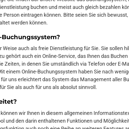
 Dienstleistung buchen und meist auch gleich bezahlen kön
 Person eintragen können. Bitte seien Sie sich bewusst
altet werden können.
e-Buchungssystem?
Weise auch als freie Dienstleistung für Sie. Sie sollen h
zu gehört auch ein Online-Service, das Ihnen das Buchen
e Zeiten, in denen Sie umständlich via Telefon oder E-Ma
t einem Online-Buchungssystem haben Sie nach wenigen 
ür uns erleichtert das System das Management aller B
 Sie als auch für uns als absolut sinnvoll.
itet?
können wir Ihnen in diesem allgemeinen Informationste
ool und den darin enthaltenen Funktionen und Möglichke
funktion auch noch eine Reihe an weiteren Features an