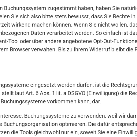
in Buchungssystem zugestimmt haben, haben Sie natürli
Seien Sie sich also bitte stets bewusst, dass Sie Rechte
rzeit wirkend machen können. Wenn Sie nicht wollen, d
bezogenen Daten verarbeitet werden. So einfach ist das
ent-Tool oder über andere angebotene Opt-Out-Funktion
hrem Browser verwalten. Bis zu Ihrem Widerruf bleibt di
ungssysteme eingesetzt werden dürfen, ist die Rechtsgr
stellt laut Art. 6 Abs. 1 lit. a DSGVO (Einwilligung) die 
h Buchungssysteme vorkommen kann, dar.
 Interesse, Buchungssysteme zu verwenden, weil wir dam
e Buchungsorganisation optimieren. Die dafür entsprechen
zen die Tools gleichwohl nur ein, soweit Sie eine Einwilli