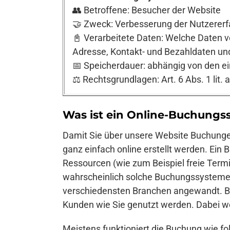
👥 Betroffene: Besucher der Website
🤝 Zweck: Verbesserung der Nutzererf
📓 Verarbeitete Daten: Welche Daten v
Adresse, Kontakt- und Bezahldaten und
📅 Speicherdauer: abhängig von den e
⚖️ Rechtsgrundlagen: Art. 6 Abs. 1 lit. 
Was ist ein Online-Buchungs
Damit Sie über unsere Website Buchung
ganz einfach online erstellt werden. Ei
Ressourcen (wie zum Beispiel freie Termi
wahrscheinlich solche Buchungssysteme b
verschiedensten Branchen angewandt. Buc
Kunden wie Sie genutzt werden. Dabei w
Meistens funktioniert die Buchung wie f