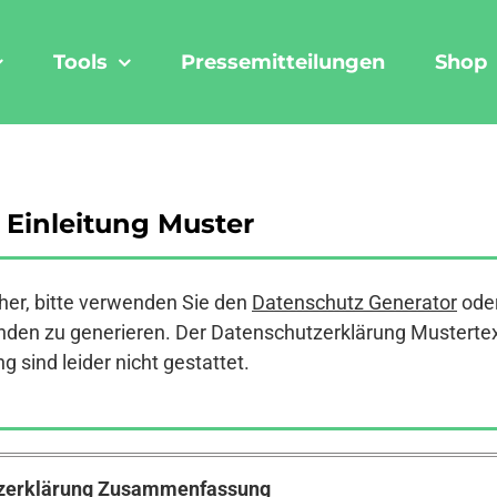
Tools
Pressemitteilungen
Shop
Einleitung Muster
er, bitte verwenden Sie den
Datenschutz Generator
ode
den zu generieren. Der Datenschutzerklärung Mustertext a
 sind leider nicht gestattet.
tzerklärung Zusammenfassung