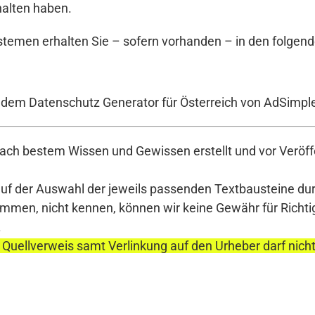
halten haben.
temen erhalten Sie – sofern vorhanden – in den folgend
t dem Datenschutz Generator für Österreich von AdSimpl
ch bestem Wissen und Gewissen erstellt und vor Veröffe
auf der Auswahl der jeweils passenden Textbausteine durc
en, nicht kennen, können wir keine Gewähr für Richtigke
.
 Quellverweis samt Verlinkung auf den Urheber darf nich