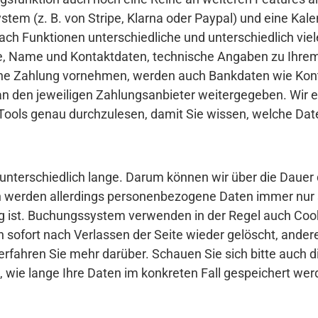
tem (z. B. von Stripe, Klarna oder Paypal) und eine Kal
ch Funktionen unterschiedliche und unterschiedlich viel
, Name und Kontaktdaten, technische Angaben zu Ihrem
eine Zahlung vornehmen, werden auch Bankdaten wie Ko
n den jeweiligen Zahlungsanbieter weitergegeben. Wir e
ools genau durchzulesen, damit Sie wissen, welche Date
terschiedlich lange. Darum können wir über die Dauer 
 werden allerdings personenbezogene Daten immer nur so
ig ist. Buchungssystem verwenden in der Regel auch Cook
sofort nach Verlassen der Seite wieder gelöscht, ander
rfahren Sie mehr darüber. Schauen Sie sich bitte auch 
n, wie lange Ihre Daten im konkreten Fall gespeichert wer