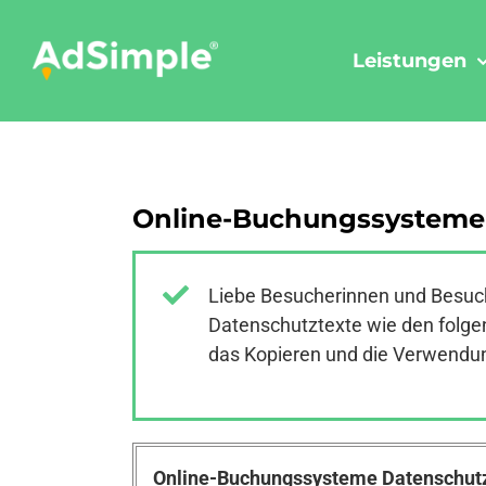
Skip
to
Leistungen
content
Online-Buchungssysteme 
Liebe Besucherinnen und Besuch
Datenschutztexte wie den folgen
das Kopieren und die Verwendung
Online-Buchungssysteme Datenschu