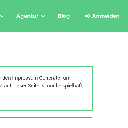
Agentur
Blog
Anmelden
r den
Impressum Generator
um
uf dieser Seite ist nur beispielhaft,