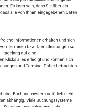
nen. Es kann sein, dass Sie über ein
, dass alle von Ihnen eingegebenen Daten
ilfreiche Informationen erhalten und sich
 von Terminen bzw. Dienstleistungen so
il tagelang auf eine
Klicks alles erledigt und können sich
uchungen und Termine. Daher betrachten
xt über Buchungssystem natürlich nicht
iten abhängig. Viele Buchungssysteme
. So haben beispielsweise viele