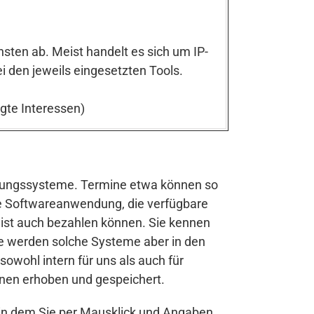
sten ab. Meist handelt es sich um IP-
i den jeweils eingesetzten Tools.
igte Interessen)
hungssysteme. Termine etwa können so
ne Softwareanwendung, die verfügbare
eist auch bezahlen können. Sie kennen
le werden solche Systeme aber in den
wohl intern für uns als auch für
nen erhoben und gespeichert.
 in dem Sie per Mausklick und Angaben