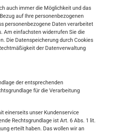
ch auch immer die Möglichkeit und das
 in Bezug auf Ihre personenbezogenen
ass personenbezogene Daten verarbeitet
. Am einfachsten widerrufen Sie die
en. Die Datenspeicherung durch Cookies
e Rechtmäßigkeit der Datenverwaltung
undlage der entsprechenden
Rechtsgrundlage für die Verarbeitung
it einerseits unser Kundenservice
de Rechtsgrundlage ist Art. 6 Abs. 1 lit.
gung erteilt haben. Das wollen wir an