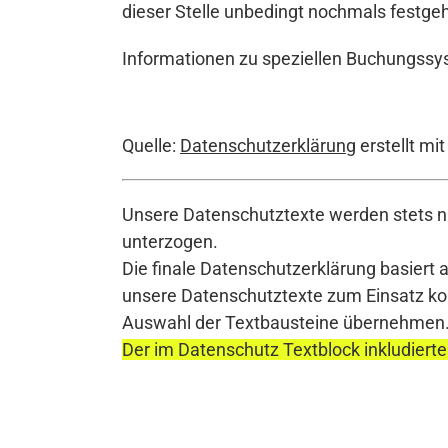
dieser Stelle unbedingt nochmals festge
Informationen zu speziellen Buchungssys
Quelle:
Datenschutzerklärung
erstellt mi
Unsere Datenschutztexte werden stets na
unterzogen.
Die finale Datenschutzerklärung basiert 
unsere Datenschutztexte zum Einsatz komm
Auswahl der Textbausteine übernehmen
Der im Datenschutz Textblock inkludierte