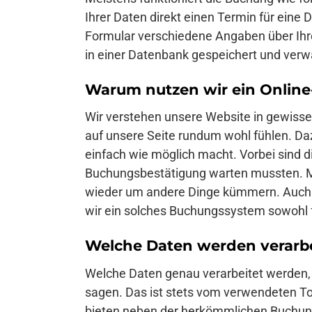
Ihrer Daten direkt einen Termin für eine
Formular verschiedene Angaben über Ihre
in einer Datenbank gespeichert und verw
Warum nutzen wir ein Onlin
Wir verstehen unsere Website in gewisser 
auf unsere Seite rundum wohl fühlen. Da
einfach wie möglich macht. Vorbei sind di
Buchungsbestätigung warten mussten. Mi
wieder um andere Dinge kümmern. Auch f
wir ein solches Buchungssystem sowohl für
Welche Daten werden verarbe
Welche Daten genau verarbeitet werden, 
sagen. Das ist stets vom verwendeten T
bieten neben der herkömmlichen Buchungs