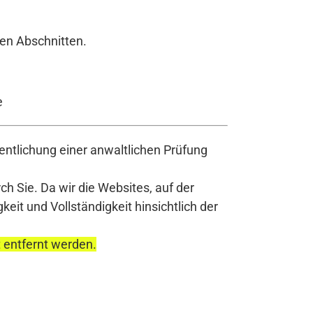
en Abschnitten.
e
ntlichung einer anwaltlichen Prüfung
h Sie. Da wir die Websites, auf der
it und Vollständigkeit hinsichtlich der
t entfernt werden.