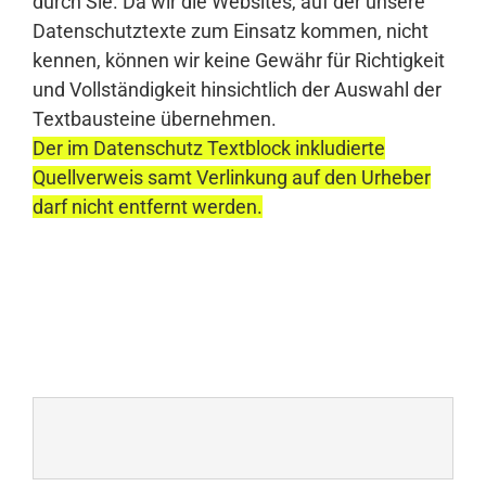
durch Sie. Da wir die Websites, auf der unsere
Datenschutztexte zum Einsatz kommen, nicht
kennen, können wir keine Gewähr für Richtigkeit
und Vollständigkeit hinsichtlich der Auswahl der
Textbausteine übernehmen.
Der im Datenschutz Textblock inkludierte
Quellverweis samt Verlinkung auf den Urheber
darf nicht entfernt werden.