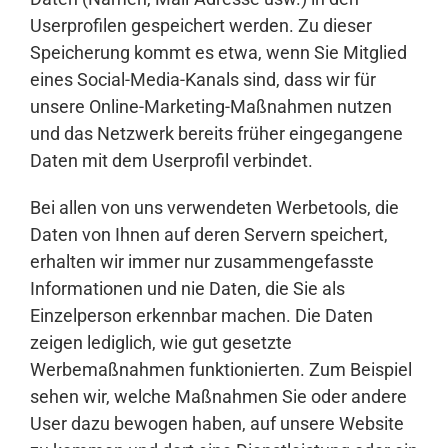
Userprofilen gespeichert werden. Zu dieser
Speicherung kommt es etwa, wenn Sie Mitglied
eines Social-Media-Kanals sind, dass wir für
unsere Online-Marketing-Maßnahmen nutzen
und das Netzwerk bereits früher eingegangene
Daten mit dem Userprofil verbindet.
Bei allen von uns verwendeten Werbetools, die
Daten von Ihnen auf deren Servern speichert,
erhalten wir immer nur zusammengefasste
Informationen und nie Daten, die Sie als
Einzelperson erkennbar machen. Die Daten
zeigen lediglich, wie gut gesetzte
Werbemaßnahmen funktionierten. Zum Beispiel
sehen wir, welche Maßnahmen Sie oder andere
User dazu bewogen haben, auf unsere Website