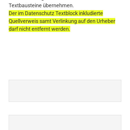
Textbausteine übernehmen.
Der im Datenschutz Textblock inkludierte
Quellverweis samt Verlinkung auf den Urheber
darf nicht entfernt werden.