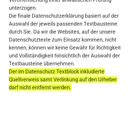
unterzogen.
Die finale Datenschutzerklärung basiert auf der
Auswahl der jeweils passenden Textbausteine
durch Sie. Da wir die Websites, auf der unsere
Datenschutztexte zum Einsatz kommen, nicht
kennen, können wir keine Gewähr für Richtigkeit
und Vollständigkeit hinsichtlich der Auswahl der
Textbausteine übernehmen.
Der im Datenschutz Textblock inkludierte
Quellverweis samt Verlinkung auf den Urheber
darf nicht entfernt werden.