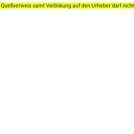
 Quellverweis samt Verlinkung auf den Urheber darf nich