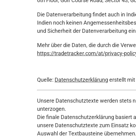
6th Floor, Golf Course Road, Sector 43, 
Die Datenverarbeitung findet auch in Indi
Indien noch keinen Angemessenheitsbesc
und Sicherheit der Datenverarbeitung ei
Mehr über die Daten, die durch die Verw
https://tradetracker.com/at/privacy-polic
Quelle:
Datenschutzerklärung
erstellt mi
Unsere Datenschutztexte werden stets na
unterzogen.
Die finale Datenschutzerklärung basiert 
unsere Datenschutztexte zum Einsatz komm
Auswahl der Textbausteine übernehmen