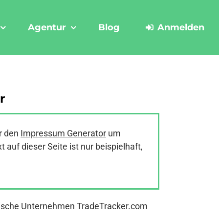
Agentur
Blog
Anmelden
r
r den
Impressum Generator
um
uf dieser Seite ist nur beispielhaft,
ndische Unternehmen TradeTracker.com