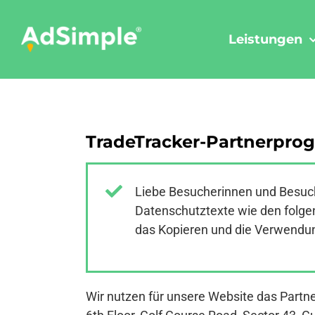
Skip
to
Leistungen
content
TradeTracker-Partnerpro
Liebe Besucherinnen und Besuch
Datenschutztexte wie den folgen
das Kopieren und die Verwendung
Wir nutzen für unsere Website das Part