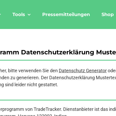
Tools
Pressemitteilungen
Shop
gramm Datenschutzerklärung Muste
er, bitte verwenden Sie den
Datenschutz Generator
ode
den zu generieren. Der Datenschutzerklärung Mustertext a
 sind leider nicht gestattet.
nerprogramm von TradeTracker. Dienstanbieter ist das i