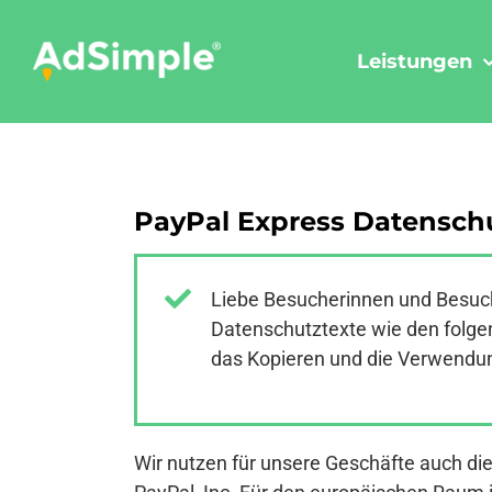
Skip
to
Leistungen
content
PayPal Express Datensch
Liebe Besucherinnen und Besuch
Datenschutztexte wie den folgen
das Kopieren und die Verwendung
Wir nutzen für unsere Geschäfte auch di