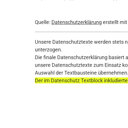
Quelle:
Datenschutzerklärung
erstellt mi
Unsere Datenschutztexte werden stets na
unterzogen.
Die finale Datenschutzerklärung basiert 
unsere Datenschutztexte zum Einsatz komm
Auswahl der Textbausteine übernehmen
Der im Datenschutz Textblock inkludierte