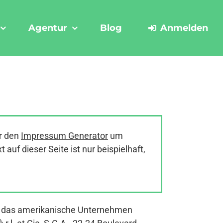
Agentur
Blog
Anmelden
r den
Impressum Generator
um
uf dieser Seite ist nur beispielhaft,
st das amerikanische Unternehmen