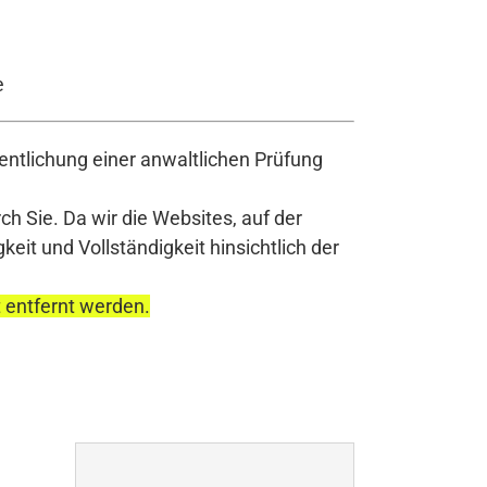
e
ntlichung einer anwaltlichen Prüfung
h Sie. Da wir die Websites, auf der
it und Vollständigkeit hinsichtlich der
t entfernt werden.