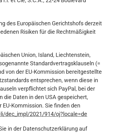
.l. et Cie, S.C.A., 22-24 Boulevard
ung des Europäischen Gerichtshofs derzeit
iedenen Risiken für die Rechtmäßigkeit
äischen Union, Island, Liechtenstein,
 sogenannte Standardvertragsklauseln (=
nd von der EU-Kommission bereitgestellte
tzstandards entsprechen, wenn diese in
auseln verpflichtet sich PayPal, bei der
n die Daten in den USA gespeichert,
r EU-Kommission. Sie finden den
/eli/dec_impl/2021/914/oj?locale=de
Sie in der Datenschutzerklärung auf