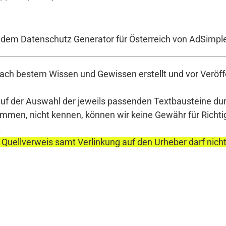
t dem Datenschutz Generator für Österreich von AdSimpl
ch bestem Wissen und Gewissen erstellt und vor Veröffe
auf der Auswahl der jeweils passenden Textbausteine durc
en, nicht kennen, können wir keine Gewähr für Richtigke
.
 Quellverweis samt Verlinkung auf den Urheber darf nich