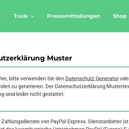
Tools
Pressemitteilungen
Shop
utzerklärung Muster
er, bitte verwenden Sie den
Datenschutz Generator
ode
den zu generieren. Der Datenschutzerklärung Mustertext a
 sind leider nicht gestattet.
e Zahlungsdienste von PayPal Express. Dienstanbieter i