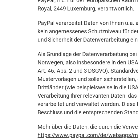
PayPal, Inc. Für den europäischen Raum i
Royal, 2449 Luxemburg, verantwortlich.
PayPal verarbeitet Daten von Ihnen u.a. 
kein angemessenes Schutzniveau für den 
und Sicherheit der Datenverarbeitung ei
Als Grundlage der Datenverarbeitung bei 
Norwegen, also insbesondere in den USA
Art. 46. Abs. 2 und 3 DSGVO). Standardv
Mustervorlagen und sollen sicherstellen
Drittländer (wie beispielsweise in die USA
Verarbeitung Ihrer relevanten Daten, da
verarbeitet und verwaltet werden. Diese
Beschluss und die entsprechenden Standa
Mehr über die Daten, die durch die Verw
https://www.paypal.com/de/webapps/mpp