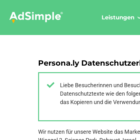
Skip
to
Leistungen
content
Persona.ly Datenschutzer
Liebe Besucherinnen und Besuch
Datenschutztexte wie den folgen
das Kopieren und die Verwendung
Wir nutzen für unsere Website das Market