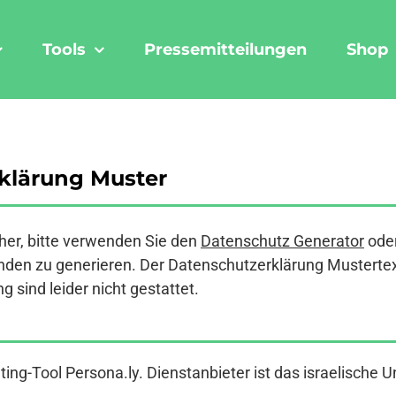
Tools
Pressemitteilungen
Shop
klärung Muster
er, bitte verwenden Sie den
Datenschutz Generator
ode
den zu generieren. Der Datenschutzerklärung Mustertext a
 sind leider nicht gestattet.
ing-Tool Persona.ly. Dienstanbieter ist das israelische 