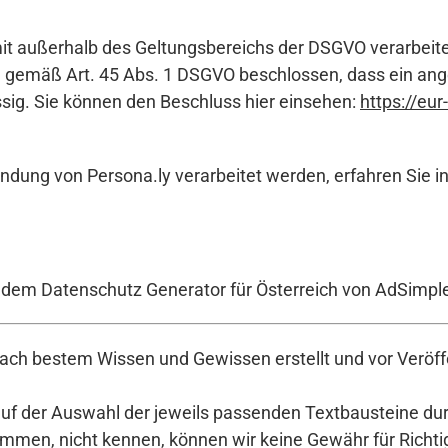
amit außerhalb des Geltungsbereichs der DSGVO verarbei
el gemäß Art. 45 Abs. 1 DSGVO beschlossen, dass ein a
ässig. Sie können den Beschluss hier einsehen:
https://eu
ndung von Persona.ly verarbeitet werden, erfahren Sie i
t dem Datenschutz Generator für Österreich von AdSimpl
ch bestem Wissen und Gewissen erstellt und vor Veröffe
auf der Auswahl der jeweils passenden Textbausteine durc
en, nicht kennen, können wir keine Gewähr für Richtigke