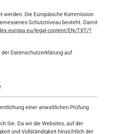
tet werden. Die Europäische Kommission
ngemessenes Schutzniveau besteht. Damit
r-lex.europa.eu/legal-content/EN/TXT/?
n der Datenschutzerklärung auf
e
ntlichung einer anwaltlichen Prüfung
h Sie. Da wir die Websites, auf der
it und Vollständigkeit hinsichtlich der