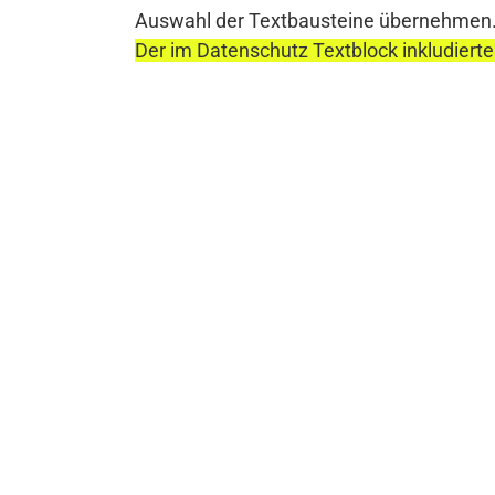
Auswahl der Textbausteine übernehmen
Der im Datenschutz Textblock inkludierte