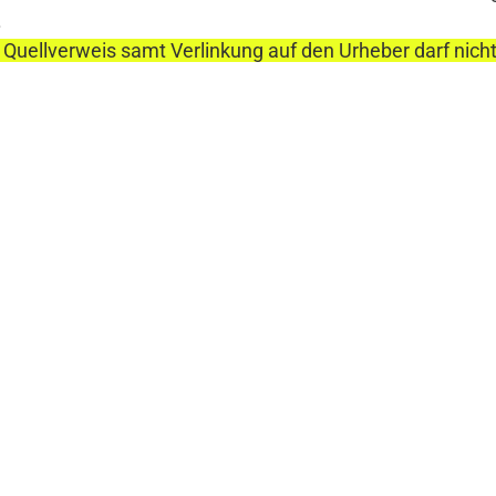
.
 Quellverweis samt Verlinkung auf den Urheber darf nich