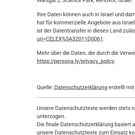
Wiesgal 2, Science Park, Rehovot, Israel.
Ihre Daten können auch in Israel und d
hat für kommerzielle Angebote aus Isra
ist der Datentransfer in dieses Land zul
uri=CELEX%3A32011D0061
.
Mehr über die Daten, die durch die Verwe
https://persona.ly/privacy_policy
.
Quelle:
Datenschutzerklärung
erstellt mi
Unsere Datenschutztexte werden stets na
unterzogen.
Die finale Datenschutzerklärung basiert 
unsere Datenschutztexte zum Einsatz komm