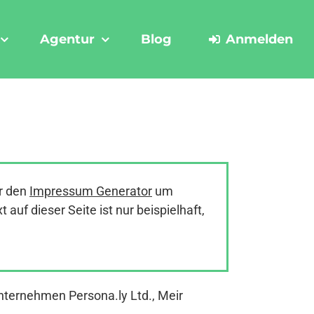
Agentur
Blog
Anmelden
r den
Impressum Generator
um
uf dieser Seite ist nur beispielhaft,
Unternehmen Persona.ly Ltd., Meir