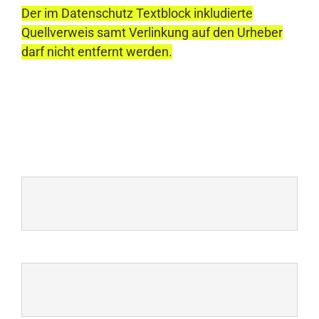
Der im Datenschutz Textblock inkludierte
Quellverweis samt Verlinkung auf den Urheber
darf nicht entfernt werden.