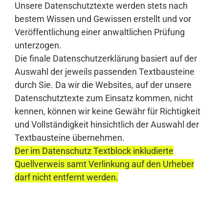
Unsere Datenschutztexte werden stets nach
bestem Wissen und Gewissen erstellt und vor
Veröffentlichung einer anwaltlichen Prüfung
unterzogen.
Die finale Datenschutzerklärung basiert auf der
Auswahl der jeweils passenden Textbausteine
durch Sie. Da wir die Websites, auf der unsere
Datenschutztexte zum Einsatz kommen, nicht
kennen, können wir keine Gewähr für Richtigkeit
und Vollständigkeit hinsichtlich der Auswahl der
Textbausteine übernehmen.
Der im Datenschutz Textblock inkludierte
Quellverweis samt Verlinkung auf den Urheber
darf nicht entfernt werden.