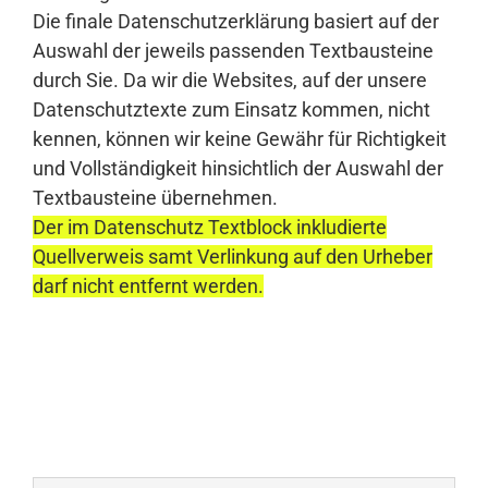
Die finale Datenschutzerklärung basiert auf der
Auswahl der jeweils passenden Textbausteine
durch Sie. Da wir die Websites, auf der unsere
Datenschutztexte zum Einsatz kommen, nicht
kennen, können wir keine Gewähr für Richtigkeit
und Vollständigkeit hinsichtlich der Auswahl der
Textbausteine übernehmen.
Der im Datenschutz Textblock inkludierte
Quellverweis samt Verlinkung auf den Urheber
darf nicht entfernt werden.