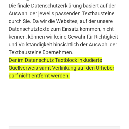
Die finale Datenschutzerklärung basiert auf der
Auswahl der jeweils passenden Textbausteine
durch Sie. Da wir die Websites, auf der unsere
Datenschutztexte zum Einsatz kommen, nicht
kennen, können wir keine Gewähr für Richtigkeit
und Vollständigkeit hinsichtlich der Auswahl der
Textbausteine übernehmen.
Der im Datenschutz Textblock inkludierte
Quellverweis samt Verlinkung auf den Urheber
darf nicht entfernt werden.