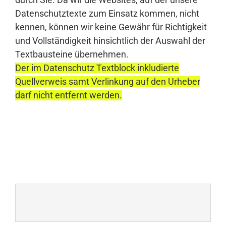
Datenschutztexte zum Einsatz kommen, nicht
kennen, können wir keine Gewähr für Richtigkeit
und Vollständigkeit hinsichtlich der Auswahl der
Textbausteine übernehmen.
Der im Datenschutz Textblock inkludierte
Quellverweis samt Verlinkung auf den Urheber
darf nicht entfernt werden.