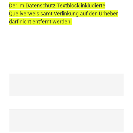
Der im Datenschutz Textblock inkludierte
Quellverweis samt Verlinkung auf den Urheber
darf nicht entfernt werden.