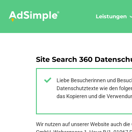
Skip
to
Leistungen
content
Site Search 360 Datensch
Liebe Besucherinnen und Besuch
Datenschutztexte wie den folgen
das Kopieren und die Verwendung
Wir nutzen auf unserer Website auch di