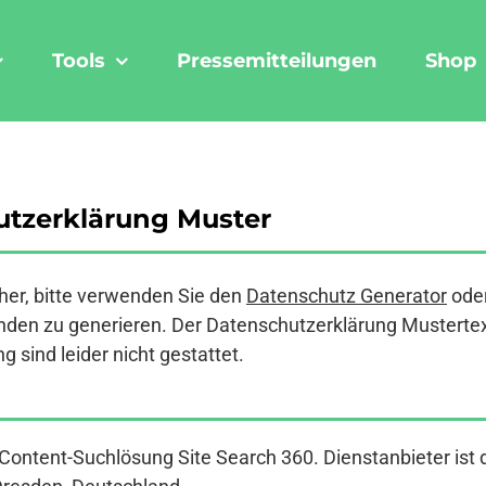
Tools
Pressemitteilungen
Shop
utzerklärung Muster
er, bitte verwenden Sie den
Datenschutz Generator
ode
den zu generieren. Der Datenschutzerklärung Mustertext a
 sind leider nicht gestattet.
e Content-Suchlösung Site Search 360. Dienstanbieter 