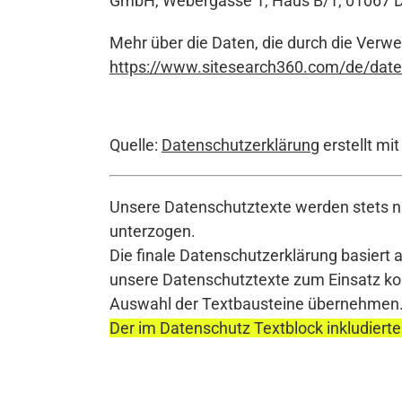
GmbH, Webergasse 1, Haus B/1, 01067 D
Mehr über die Daten, die durch die Verwe
https://www.sitesearch360.com/de/date
Quelle:
Datenschutzerklärung
erstellt mi
Unsere Datenschutztexte werden stets na
unterzogen.
Die finale Datenschutzerklärung basiert 
unsere Datenschutztexte zum Einsatz komm
Auswahl der Textbausteine übernehmen
Der im Datenschutz Textblock inkludierte