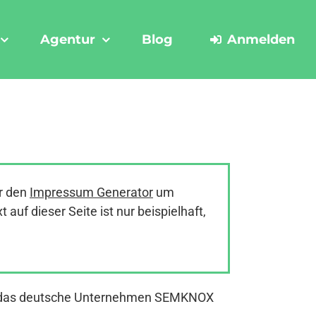
Agentur
Blog
Anmelden
r den
Impressum Generator
um
uf dieser Seite ist nur beispielhaft,
ist das deutsche Unternehmen SEMKNOX