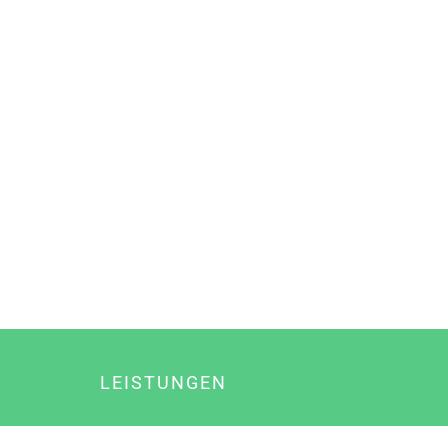
LEISTUNGEN
Online Marketing