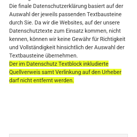
Die finale Datenschutzerklärung basiert auf der
Auswahl der jeweils passenden Textbausteine
durch Sie. Da wir die Websites, auf der unsere
Datenschutztexte zum Einsatz kommen, nicht
kennen, können wir keine Gewähr für Richtigkeit
und Vollständigkeit hinsichtlich der Auswahl der
Textbausteine übernehmen.
Der im Datenschutz Textblock inkludierte
Quellverweis samt Verlinkung auf den Urheber
darf nicht entfernt werden.