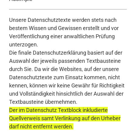
Unsere Datenschutztexte werden stets nach
bestem Wissen und Gewissen erstellt und vor
Veröffentlichung einer anwaltlichen Prüfung
unterzogen.
Die finale Datenschutzerklärung basiert auf der
Auswahl der jeweils passenden Textbausteine
durch Sie. Da wir die Websites, auf der unsere
Datenschutztexte zum Einsatz kommen, nicht
kennen, können wir keine Gewähr für Richtigkeit
und Vollständigkeit hinsichtlich der Auswahl der
Textbausteine übernehmen.
Der im Datenschutz Textblock inkludierte
Quellverweis samt Verlinkung auf den Urheber
darf nicht entfernt werden.