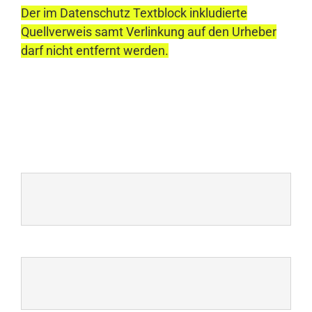
Der im Datenschutz Textblock inkludierte
Quellverweis samt Verlinkung auf den Urheber
darf nicht entfernt werden.