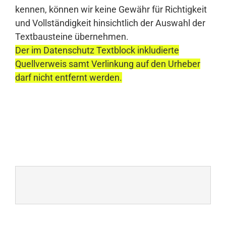
kennen, können wir keine Gewähr für Richtigkeit
und Vollständigkeit hinsichtlich der Auswahl der
Textbausteine übernehmen.
Der im Datenschutz Textblock inkludierte
Quellverweis samt Verlinkung auf den Urheber
darf nicht entfernt werden.