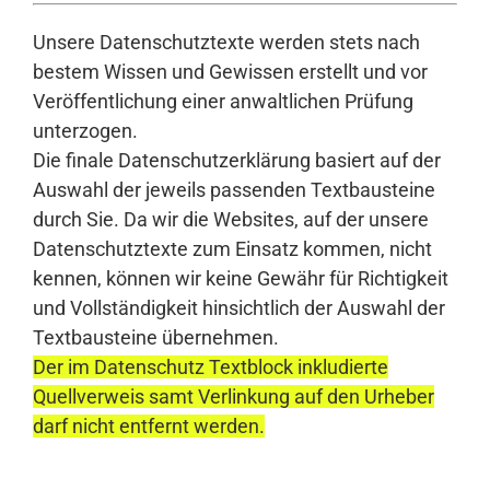
Unsere Datenschutztexte werden stets nach
bestem Wissen und Gewissen erstellt und vor
Veröffentlichung einer anwaltlichen Prüfung
unterzogen.
Die finale Datenschutzerklärung basiert auf der
Auswahl der jeweils passenden Textbausteine
durch Sie. Da wir die Websites, auf der unsere
Datenschutztexte zum Einsatz kommen, nicht
kennen, können wir keine Gewähr für Richtigkeit
und Vollständigkeit hinsichtlich der Auswahl der
Textbausteine übernehmen.
Der im Datenschutz Textblock inkludierte
Quellverweis samt Verlinkung auf den Urheber
darf nicht entfernt werden.