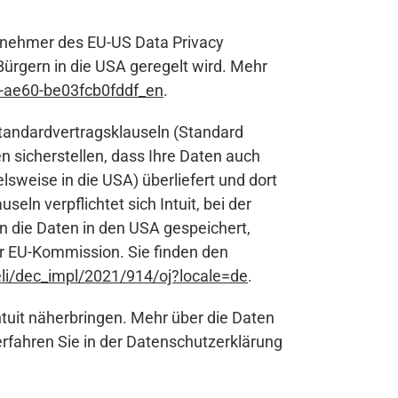
Teilnehmer des EU-US Data Privacy
rgern in die USA geregelt wird. Mehr
-ae60-be03fcb0fddf_en
.
tandardvertragsklauseln (Standard
 sicherstellen, dass Ihre Daten auch
sweise in die USA) überliefert und dort
ln verpflichtet sich Intuit, bei der
n die Daten in den USA gespeichert,
r EU-Kommission. Sie finden den
/eli/dec_impl/2021/914/oj?locale=de
.
ntuit näherbringen. Mehr über die Daten
erfahren Sie in der Datenschutzerklärung