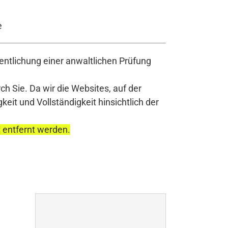
e
ntlichung einer anwaltlichen Prüfung
h Sie. Da wir die Websites, auf der
it und Vollständigkeit hinsichtlich der
t entfernt werden.