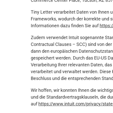
Commerce Center Place, Tucson, AZ 857
Tiny Letter verarbeitet Daten von Ihnen u
Frameworks, wodurch der korrekte und s
Informationen dazu finden Sie auf
https
Zudem verwendet Intuit sogenannte Stand
Contractual Clauses – SCC) sind von der 
dann den europäischen Datenschutzstandar
gespeichert werden. Durch das EU-US Data
Verarbeitung Ihrer relevanten Daten, da
verarbeitet und verwaltet werden. Diese
Beschluss und die entsprechenden Standa
Wir hoffen, wir konnten Ihnen die wichti
und die Standardvertragsklauseln, die du
auf
https://www.intuit.com/privacy/stat