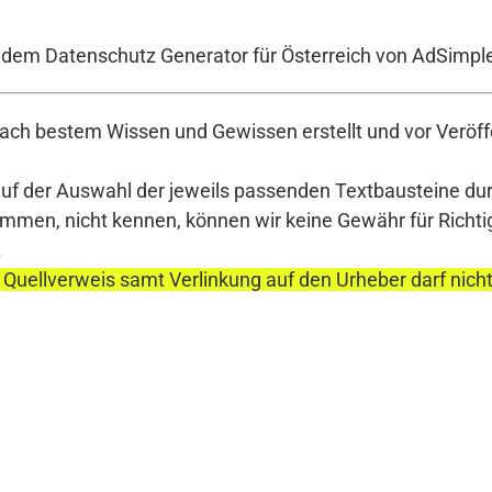
t dem Datenschutz Generator für Österreich von AdSimpl
ch bestem Wissen und Gewissen erstellt und vor Veröffe
auf der Auswahl der jeweils passenden Textbausteine durc
en, nicht kennen, können wir keine Gewähr für Richtigke
.
 Quellverweis samt Verlinkung auf den Urheber darf nich