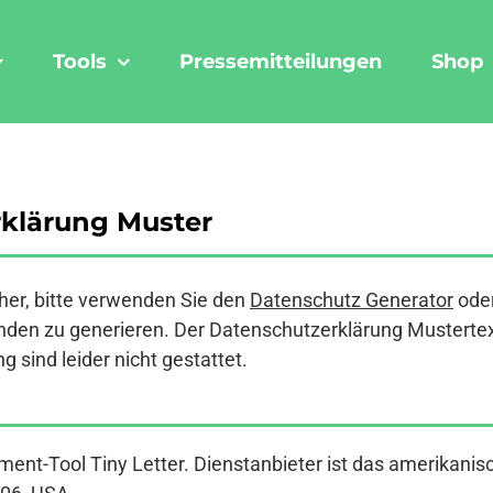
Tools
Pressemitteilungen
Shop
rklärung Muster
er, bitte verwenden Sie den
Datenschutz Generator
ode
den zu generieren. Der Datenschutzerklärung Mustertext a
 sind leider nicht gestattet.
nt-Tool Tiny Letter. Dienstanbieter ist das amerikanisc