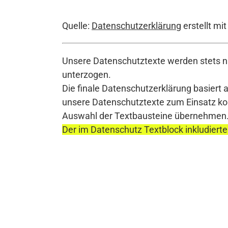
Quelle:
Datenschutzerklärung
erstellt mi
Unsere Datenschutztexte werden stets na
unterzogen.
Die finale Datenschutzerklärung basiert 
unsere Datenschutztexte zum Einsatz komm
Auswahl der Textbausteine übernehmen
Der im Datenschutz Textblock inkludierte