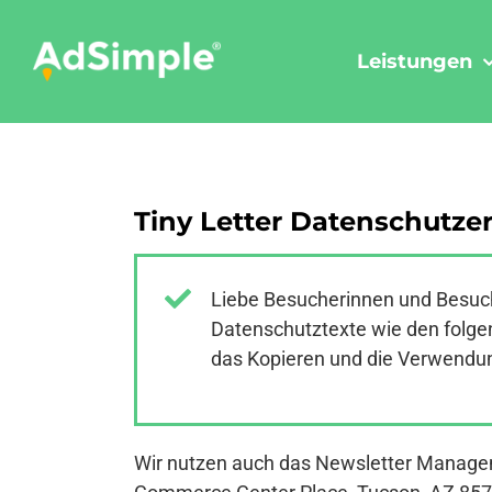
Skip
to
Leistungen
content
Tiny Letter Datenschutze
Liebe Besucherinnen und Besuch
Datenschutztexte wie den folgen
das Kopieren und die Verwendung
Wir nutzen auch das Newsletter Manageme